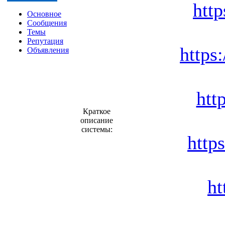
htt
Основное
Сообщения
Темы
Репутация
https
Объявления
htt
Краткое
описание
системы:
http
ht