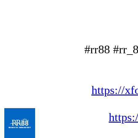
#rr88 #rr_
https://x
https