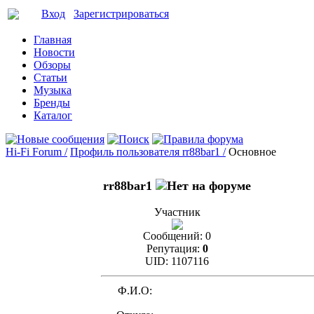
Вход
Зарегистрироваться
Главная
Новости
Обзоры
Статьи
Музыка
Бренды
Каталог
Hi-Fi Forum /
Профиль пользователя rr88bar1 /
Основное
rr88bar1
Участник
Сообщений:
0
Репутация:
0
UID:
1107116
Ф.И.О: