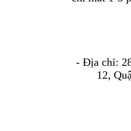
- Địa chỉ:
12, Qu