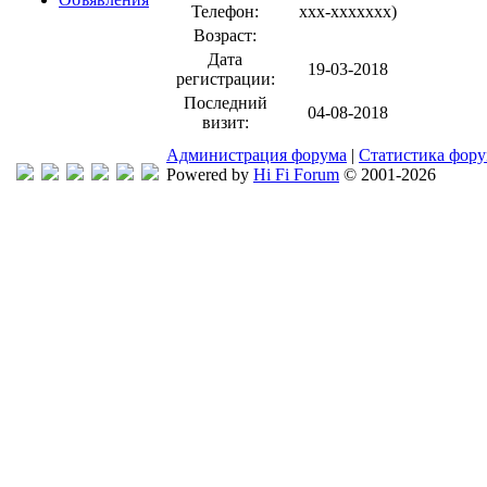
Телефон:
xxx-xxxxxxx
)
Возраст:
Дата
19-03-2018
регистрации:
Последний
04-08-2018
визит:
Администрация форума
|
Статистика фор
Powered by
Hi Fi Forum
© 2001-2026