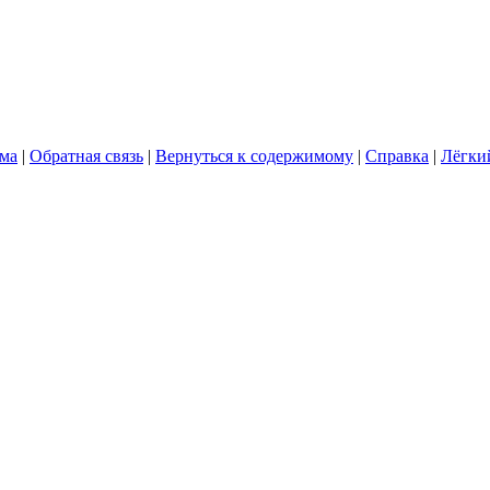
ума
|
Обратная связь
|
Вернуться к содержимому
|
Справка
|
Лёгки