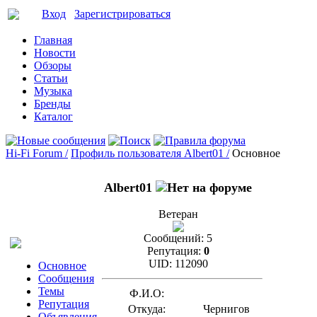
Вход
Зарегистрироваться
Главная
Новости
Обзоры
Статьи
Музыка
Бренды
Каталог
Hi-Fi Forum /
Профиль пользователя Albert01 /
Основное
Albert01
Ветеран
Сообщений:
5
Репутация:
0
UID:
112090
Основное
Сообщения
Темы
Ф.И.О:
Репутация
Откуда:
Чернигов
Объявления