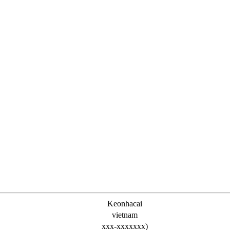
Keonhacai
vietnam
xxx-xxxxxxx
)