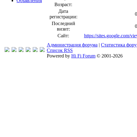
Объявления
Возраст:
Дата
регистрации:
Последний
визит:
Сайт:
https://sites.google.com/v
Администрация форума
|
Статистика фор
Список RSS
Powered by
Hi Fi Forum
© 2001-2026