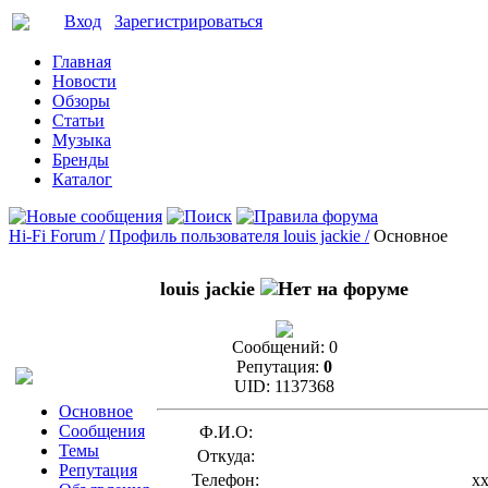
Вход
Зарегистрироваться
Главная
Новости
Обзоры
Статьи
Музыка
Бренды
Каталог
Hi-Fi Forum /
Профиль пользователя louis jackie /
Основное
louis jackie
Сообщений:
0
Репутация:
0
UID:
1137368
Основное
Сообщения
Ф.И.О:
Темы
Откуда:
Репутация
Телефон:
x