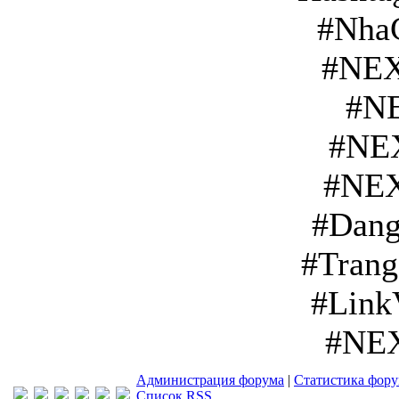
#Nha
#NEX
#N
#NE
#NEX
#Dan
#Tran
#Lin
#NE
Администрация форума
|
Статистика фор
Список RSS