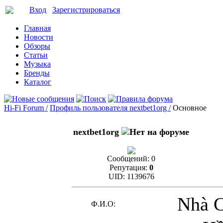
Вход
Зарегистрироваться
Главная
Новости
Обзоры
Статьи
Музыка
Бренды
Каталог
Hi-Fi Forum /
Профиль пользователя nextbet1org /
Основное
nextbet1org
Сообщений:
0
Репутация:
0
UID:
1139676
Nhà 
Ф.И.О: