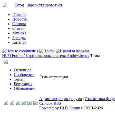
Вход
Зарегистрироваться
Главная
Новости
Обзоры
Статьи
Музыка
Бренды
Каталог
Hi-Fi Forum /
Профиль пользователя Andrey.bryu /
Темы
Основное
Сообщения
Темы отсутствуют
Темы
Репутация
Объявления
Администрация форума
|
Статистика фор
Список RSS
Powered by
Hi Fi Forum
© 2001-2026