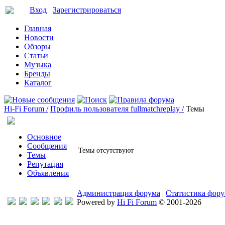
Вход
Зарегистрироваться
Главная
Новости
Обзоры
Статьи
Музыка
Бренды
Каталог
Hi-Fi Forum /
Профиль пользователя fullmatchreplay /
Темы
Основное
Сообщения
Темы отсутствуют
Темы
Репутация
Объявления
Администрация форума
|
Статистика фор
Powered by
Hi Fi Forum
© 2001-2026