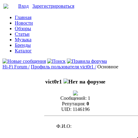
Вход
Зарегистрироваться
Главная
Новости
Обзоры
Статьи
Музыка
Бренды
Каталог
Hi-Fi Forum /
Профиль пользователя vict0r1 /
Основное
vict0r1
Сообщений:
1
Репутация:
0
UID:
1146196
Ф.И.О: