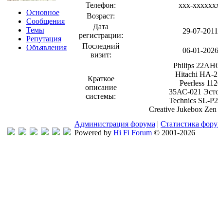
Телефон:
xxx-xxxxxx
Основное
Возраст:
Сообщения
Дата
Темы
29-07-2011
регистрации:
Репутация
Последний
Объявления
06-01-202
визит:
Philips 22AH
Hitachi HA-
Краткое
Peerless 112
описание
35АС-021 Эст
системы:
Technics SL-P
Creative Jukebox Zen
Администрация форума
|
Статистика фор
Powered by
Hi Fi Forum
© 2001-2026