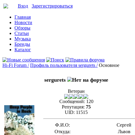
Вход
Зарегистрироваться
Главная
Новости
Обзоры
Статьи
Музыка
Бренды
Каталог
Hi-Fi Forum /
Профиль пользователя sergurets /
Основное
sergurets
Ветеран
Сообщений:
120
Репутация:
75
UID:
11515
Ф.И.О:
Сергей
Откуда:
Львов