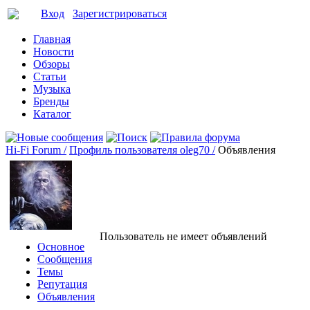
Вход
Зарегистрироваться
Главная
Новости
Обзоры
Статьи
Музыка
Бренды
Каталог
Hi-Fi Forum /
Профиль пользователя oleg70 /
Объявления
Пользователь не имеет объявлений
Основное
Сообщения
Темы
Репутация
Объявления