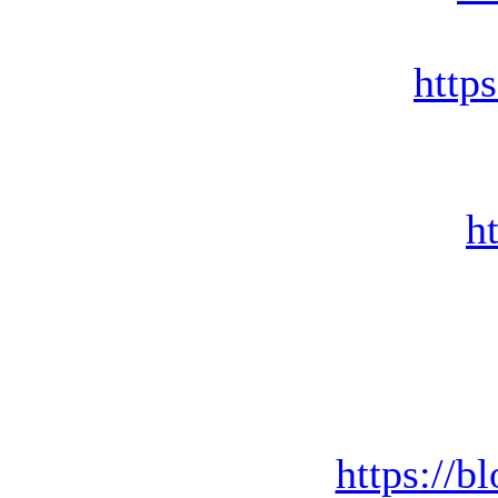
http
h
https://