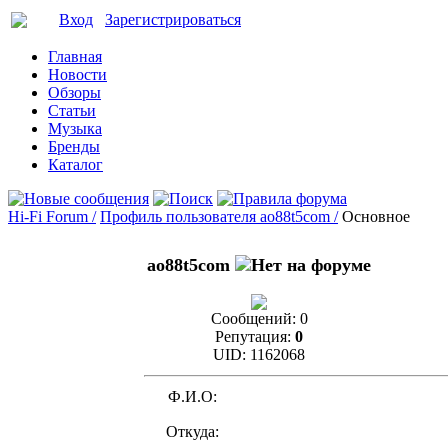
Вход
Зарегистрироваться
Главная
Новости
Обзоры
Статьи
Музыка
Бренды
Каталог
Hi-Fi Forum /
Профиль пользователя ao88t5com /
Основное
ao88t5com
Сообщений:
0
Репутация:
0
UID:
1162068
Ф.И.О:
Откуда: