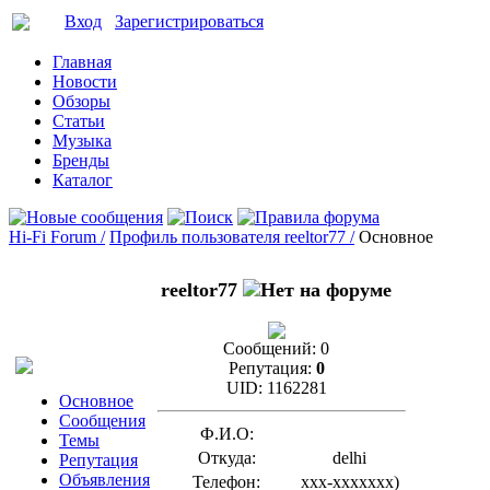
Вход
Зарегистрироваться
Главная
Новости
Обзоры
Статьи
Музыка
Бренды
Каталог
Hi-Fi Forum /
Профиль пользователя reeltor77 /
Основное
reeltor77
Сообщений:
0
Репутация:
0
UID:
1162281
Основное
Сообщения
Ф.И.О:
Темы
Откуда:
delhi
Репутация
Объявления
Телефон:
xxx-xxxxxxx
)