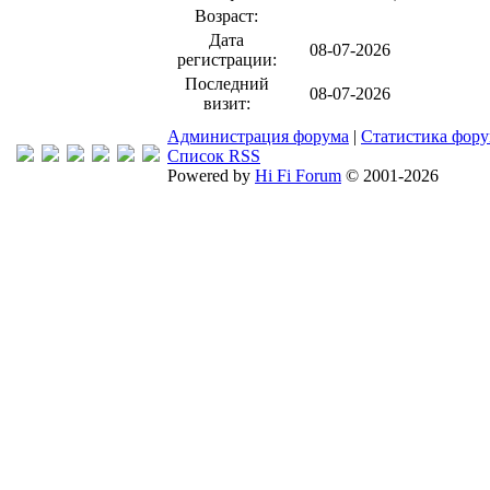
Возраст:
Дата
08-07-2026
регистрации:
Последний
08-07-2026
визит:
Администрация форума
|
Статистика фор
Список RSS
Powered by
Hi Fi Forum
© 2001-2026