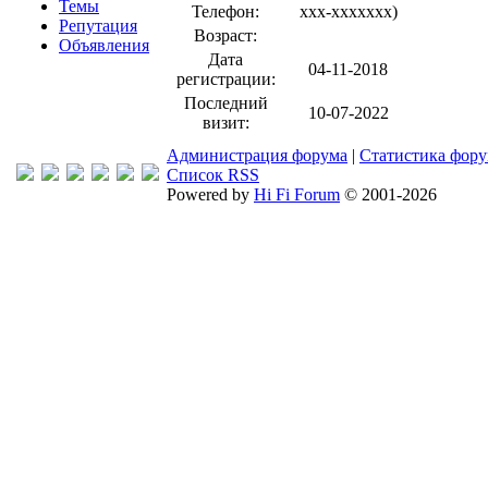
Темы
Телефон:
xxx-xxxxxxx
)
Репутация
Возраст:
Объявления
Дата
04-11-2018
регистрации:
Последний
10-07-2022
визит:
Администрация форума
|
Статистика фор
Список RSS
Powered by
Hi Fi Forum
© 2001-2026