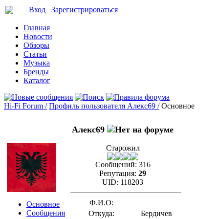
Вход
Зарегистрироваться
Главная
Новости
Обзоры
Статьи
Музыка
Бренды
Каталог
Hi-Fi Forum /
Профиль пользователя Алекс69 /
Основное
Алекс69
Старожил
Сообщений:
316
Репутация:
29
UID:
118203
Ф.И.О:
Основное
Сообщения
Откуда:
Бердичев