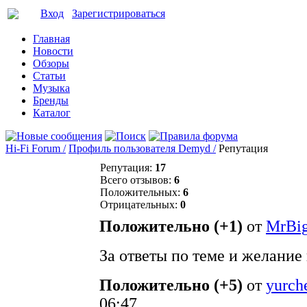
Вход
Зарегистрироваться
Главная
Новости
Обзоры
Статьи
Музыка
Бренды
Каталог
Hi-Fi Forum /
Профиль пользователя Demyd /
Репутация
Репутация:
17
Всего отзывов:
6
Положительных:
6
Отрицательных:
0
Положительно (+1)
от
MrBi
За ответы по теме и желание
Положительно (+5)
от
yurch
06:47