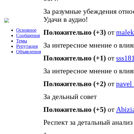
За разумные убеждения относ
Удачи в аудио!
Основное
Положительно (+3)
от
malek
Сообщения
Темы
За интересное мнение о влия
Репутация
Объявления
Положительно (+1)
от
sss18
За интересное мнение о влия
Положительно (+2)
от
pavel
За дельный совет
Положительно (+5)
от
Abizi
Респект за детальный анали