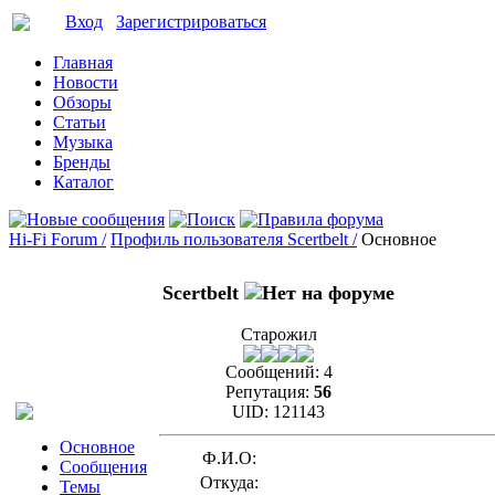
Вход
Зарегистрироваться
Главная
Новости
Обзоры
Статьи
Музыка
Бренды
Каталог
Hi-Fi Forum /
Профиль пользователя Scertbelt /
Основное
Scertbelt
Старожил
Сообщений:
4
Репутация:
56
UID:
121143
Основное
Ф.И.О:
Сообщения
Откуда:
Темы