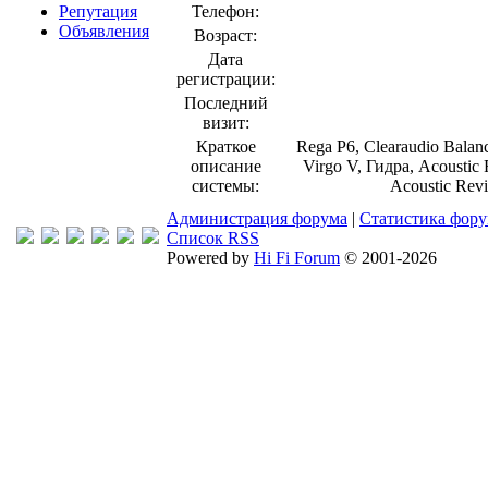
Репутация
Телефон:
Объявления
Возраст:
Дата
регистрации:
Последний
визит:
Краткое
Rega P6, Clearaudio Bala
описание
Virgo V, Гидра, Acoustic 
системы:
Acoustic Rev
Администрация форума
|
Статистика фор
Список RSS
Powered by
Hi Fi Forum
© 2001-2026