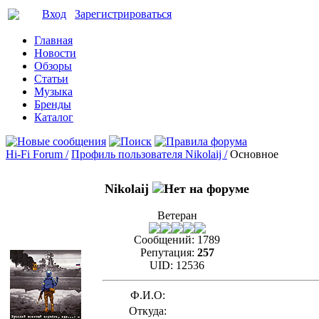
Вход
Зарегистрироваться
Главная
Новости
Обзоры
Статьи
Музыка
Бренды
Каталог
Hi-Fi Forum /
Профиль пользователя Nikolaij /
Основное
Nikolaij
Ветеран
Сообщений:
1789
Репутация:
257
UID:
12536
Ф.И.О:
Откуда: