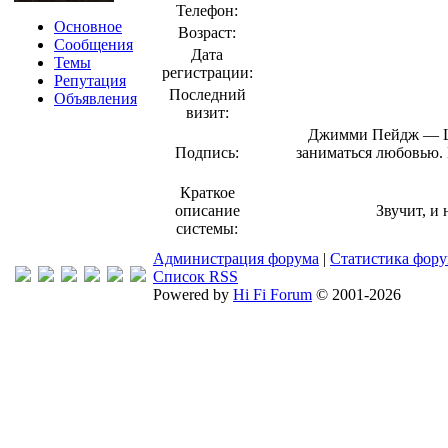
Телефон:
Основное
Возраст:
Сообщения
Дата
Темы
регистрации:
Репутация
Последний
Объявления
визит:
Джимми Пейдж — Le
Подпись:
заниматься любовью. 
Краткое
описание
Звучит, и 
системы:
Администрация форума
|
Статистика фор
Список RSS
Powered by
Hi Fi Forum
© 2001-2026