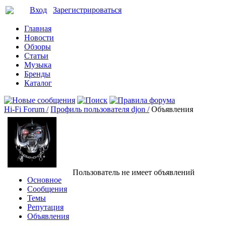
Вход
Зарегистрироваться
Главная
Новости
Обзоры
Статьи
Музыка
Бренды
Каталог
Hi-Fi Forum /
Профиль пользователя djon /
Объявления
Пользователь не имеет объявлений
Основное
Сообщения
Темы
Репутация
Объявления