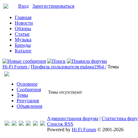
Вход
Зарегистрироваться
Главная
Новости
Обзоры
Статьи
Музыка
Бренды
Каталог
Hi-Fi Forum /
Профиль пользователя malaga1964 /
Темы
Основное
Сообщения
Темы отсутствуют
Темы
Репутация
Объявления
Администрация форума
|
Статистика фор
Список RSS
Powered by
Hi Fi Forum
© 2001-2026