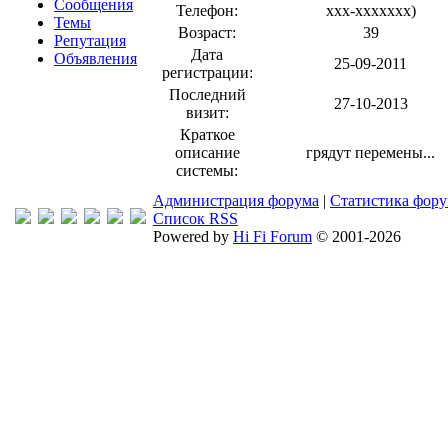
Сообщения
Телефон:
xxx-xxxxxxx
)
Темы
Возраст:
39
Репутация
Дата
Объявления
25-09-2011
регистрации:
Последний
27-10-2013
визит:
Краткое
описание
грядут перемены...
системы:
Администрация форума
|
Статистика фор
Список RSS
Powered by
Hi Fi Forum
© 2001-2026