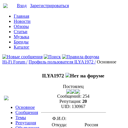
Вход
Зарегистрироваться
Главная
Новости
Обзоры
Статьи
Музыка
Бренды
Каталог
Hi-Fi Forum /
Профиль пользователя ILYA1972 /
Основное
ILYA1972
Постоялец
Сообщений:
254
Репутация:
20
UID:
130967
Основное
Сообщения
Темы
Ф.И.О:
Репутация
Откуда:
Россия
Объявления