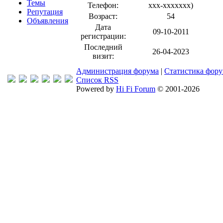
Темы
Телефон:
xxx-xxxxxxx
)
Репутация
Возраст:
54
Объявления
Дата
09-10-2011
регистрации:
Последний
26-04-2023
визит:
Администрация форума
|
Статистика фор
Список RSS
Powered by
Hi Fi Forum
© 2001-2026