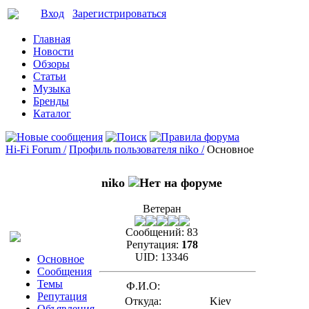
Вход
Зарегистрироваться
Главная
Новости
Обзоры
Статьи
Музыка
Бренды
Каталог
Hi-Fi Forum /
Профиль пользователя niko /
Основное
niko
Ветеран
Сообщений:
83
Репутация:
178
UID:
13346
Основное
Сообщения
Темы
Ф.И.О:
Репутация
Откуда:
Kiev
Объявления