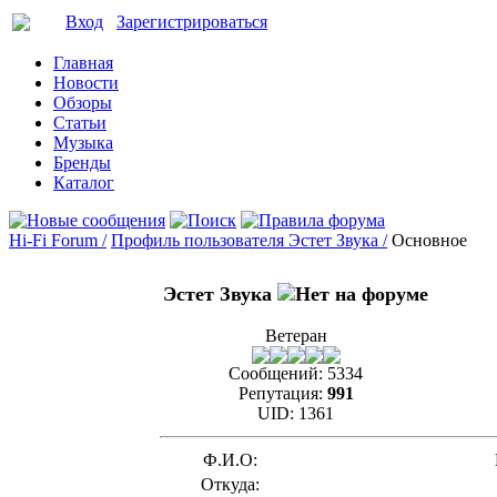
Вход
Зарегистрироваться
Главная
Новости
Обзоры
Статьи
Музыка
Бренды
Каталог
Hi-Fi Forum /
Профиль пользователя Эстет Звука /
Основное
Эстет Звука
Ветеран
Сообщений:
5334
Репутация:
991
UID:
1361
Ф.И.О:
Откуда: