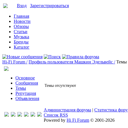
Вход
Зарегистрироваться
Главная
Новости
Обзоры
Статьи
Музыка
Бренды
Каталог
Hi-Fi Forum /
Профиль пользователя Машкин Эдельвейс /
Темы
Основное
Сообщения
Темы отсутствуют
Темы
Репутация
Объявления
Администрация форума
|
Статистика фор
Список RSS
Powered by
Hi Fi Forum
© 2001-2026