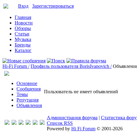
Вход
Зарегистрироваться
Главная
Новости
Обзоры
Статьи
Музыка
Бренды
Каталог
Hi-Fi Forum /
Профиль пользователя BorisIvanovich /
Объявлени
Основное
Сообщения
Пользователь не имеет объявлений
Темы
Репутация
Объявления
Администрация форума
|
Статистика фор
Список RSS
Powered by
Hi Fi Forum
© 2001-2026