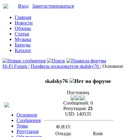
Вход
Зарегистрироваться
Главная
Новости
Обзоры
Статьи
Музыка
Бренды
Каталог
Hi-Fi Forum /
Профиль пользователя skalsky76 /
Основное
skalsky76
Постоялец
Сообщений:
0
Репутация:
25
UID:
140535
Основное
Сообщения
Темы
Ф.И.О:
Репутация
Откуда:
Киів
Объявления