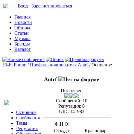
Вход
Зарегистрироваться
Главная
Новости
Обзоры
Статьи
Музыка
Бренды
Каталог
Hi-Fi Forum /
Профиль пользователя Antrf /
Основное
Antrf
Постоялец
Сообщений:
10
Репутация:
0
UID:
141983
Основное
Сообщения
Темы
Ф.И.О:
Репутация
Откуда:
Краснодар
Объявления