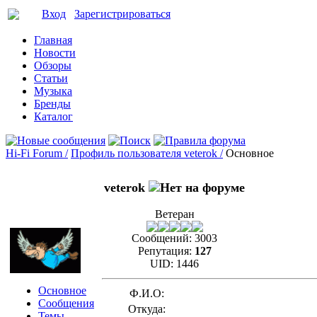
Вход
Зарегистрироваться
Главная
Новости
Обзоры
Статьи
Музыка
Бренды
Каталог
Hi-Fi Forum /
Профиль пользователя veterok /
Основное
veterok
Ветеран
Сообщений:
3003
Репутация:
127
UID:
1446
Основное
Ф.И.О:
Сообщения
Откуда:
Темы