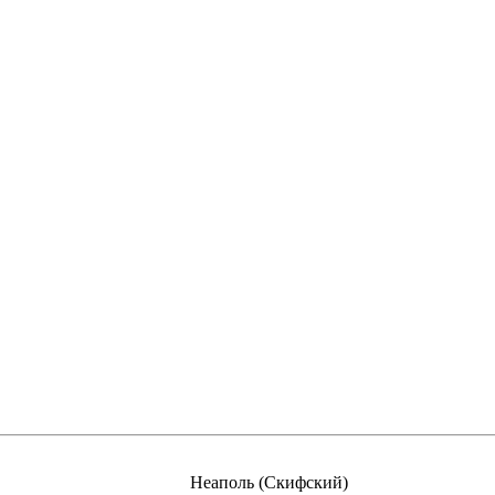
Неаполь (Скифский)