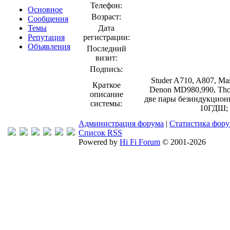
Телефон:
Основное
Возраст:
Сообщения
Темы
Дата
Репутация
регистрации:
Объявления
Последний
визит:
Подпись:
Studer A710, A807, М
Краткое
Denon MD980,990, Thor
описание
две пары безиндукцион
системы:
10ГДШ; A
Администрация форума
|
Статистика фор
Список RSS
Powered by
Hi Fi Forum
© 2001-2026