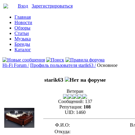
Вход
Зарегистрироваться
Главная
Новости
Обзоры
Статьи
Музыка
Бренды
Каталог
Hi-Fi Forum /
Профиль пользователя starik63 /
Основное
starik63
Ветеран
Сообщений:
137
Репутация:
108
UID:
1460
Ф.И.О:
Вл
Откуда: