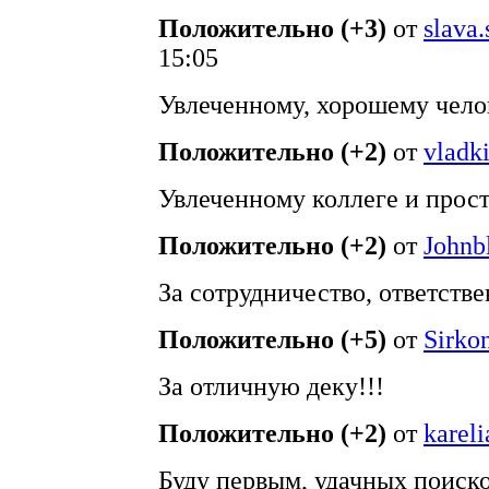
Положительно (+3)
от
slava
15:05
Увлеченному, хорошему чело
Положительно (+2)
от
vladk
Увлеченному коллеге и прост
Положительно (+2)
от
Johnb
За сотрудничество, ответств
Положительно (+5)
от
Sirko
За отличную деку!!!
Положительно (+2)
от
kareli
Буду первым, удачных поиско