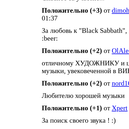
Положительно (+3)
от
dimoh
01:37
За любовь к "Black Sabbath",
:beer:
Положительно (+2)
от
OlAle
отличному ХУДОЖНИКУ и
музыки, увековеченной в В
Положительно (+2)
от
nord1
Любителю хорошей музыки
Положительно (+1)
от
Xpert
За поиск своего звука ! :)