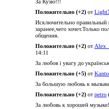
За Кузю!!!
Положительно (+2)
от
Light
Исключительно правильный 
заранее,чего хочет.Только п
общения.
Положительно (+2)
от
Alex_
14:11
За любов і увагу до українсь
Положительно (+5)
от
Kanto
За большую любовь к мызыке
Положительно (+2)
от
petro
За любовь к хорошей музыке