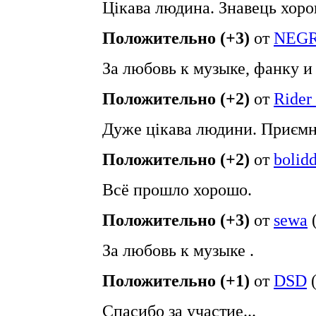
Цікава людина. Знавець хоро
Положительно (+3)
от
NEGR
За любовь к музыке, фанку и
Положительно (+2)
от
Rider
Дуже цікава людини. Приємн
Положительно (+2)
от
bolid
Всё прошло хорошо.
Положительно (+3)
от
sewa
За любовь к музыке .
Положительно (+1)
от
DSD
Спасибо за участие...