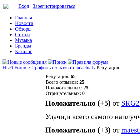
Вход
Зарегистрироваться
Главная
Новости
Обзоры
Статьи
Музыка
Бренды
Каталог
Hi-Fi Forum /
Профиль пользователя actual /
Репутация
Репутация:
65
Всего отзывов:
25
Положительных:
25
Отрицательных:
0
Положительно (+5)
от
SRG2
Удачи,и всего самого наилучч
Положительно (+3)
от
maest