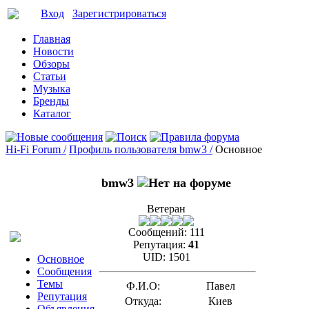
Вход
Зарегистрироваться
Главная
Новости
Обзоры
Статьи
Музыка
Бренды
Каталог
Hi-Fi Forum /
Профиль пользователя bmw3 /
Основное
bmw3
Ветеран
Сообщений:
111
Репутация:
41
UID:
1501
Основное
Сообщения
Темы
Ф.И.О:
Павел
Репутация
Откуда:
Киев
Объявления