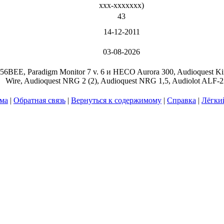
xxx-xxxxxxx
)
43
14-12-2011
03-08-2026
E, Paradigm Monitor 7 v. 6 и HECO Aurora 300, Audioquest King
Wire, Audioquest NRG 2 (2), Audioquest NRG 1,5, Audiolot ALF-2
ума
|
Обратная связь
|
Вернуться к содержимому
|
Справка
|
Лёгки