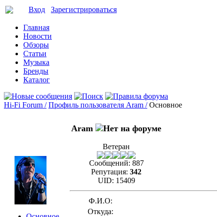
Вход
Зарегистрироваться
Главная
Новости
Обзоры
Статьи
Музыка
Бренды
Каталог
Hi-Fi Forum /
Профиль пользователя Aram /
Основное
Aram
Ветеран
Сообщений:
887
Репутация:
342
UID:
15409
Ф.И.О:
Откуда:
Основное