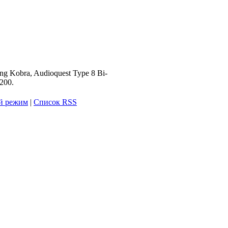
 Kobra, Audioquest Type 8 Bi-
200.
й режим
|
Список RSS