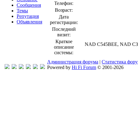
Телефон:
Сообщения
Возраст:
Темы
Репутация
Дата
Объявления
регистрации:
Последний
визит:
Краткое
NAD C545BEE, NAD C356BE
описание
системы:
Администрация форума
|
Статистика фор
Powered by
Hi Fi Forum
© 2001-2026