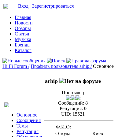
Вход
Зарегистрироваться
Главная
Новости
Обзоры
Статьи
Музыка
Бренды
Каталог
Hi-Fi Forum /
Профиль пользователя arhip /
Основное
arhip
Постоялец
Сообщений:
8
Репутация:
0
UID:
15521
Основное
Сообщения
Темы
Ф.И.О:
Репутация
Откуда:
Киев
Объявления