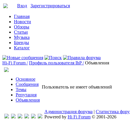
Вход
Зарегистрироваться
Главная
Новости
Обзоры
Статьи
Музыка
Бренды
Каталог
Hi-Fi Forum /
Профиль пользователя IhP /
Объявления
Основное
Сообщения
Пользователь не имеет объявлений
Темы
Репутация
Объявления
Администрация форума
|
Статистика фор
Powered by
Hi Fi Forum
© 2001-2026