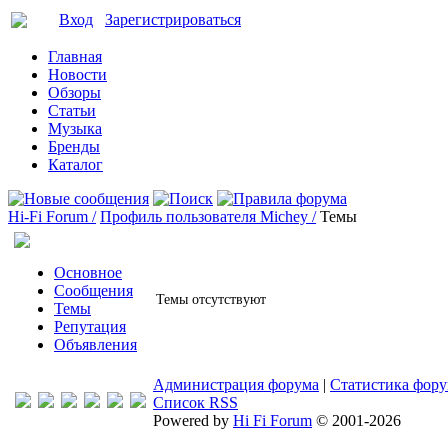
Вход
Зарегистрироваться
Главная
Новости
Обзоры
Статьи
Музыка
Бренды
Каталог
Hi-Fi Forum /
Профиль пользователя Michey /
Темы
Основное
Сообщения
Темы отсутствуют
Темы
Репутация
Объявления
Администрация форума
|
Статистика фор
Список RSS
Powered by
Hi Fi Forum
© 2001-2026