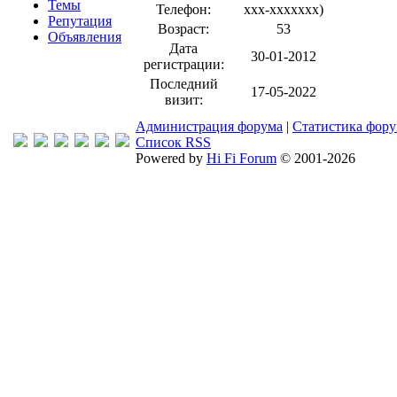
Темы
Телефон:
xxx-xxxxxxx
)
Репутация
Возраст:
53
Объявления
Дата
30-01-2012
регистрации:
Последний
17-05-2022
визит:
Администрация форума
|
Статистика фор
Список RSS
Powered by
Hi Fi Forum
© 2001-2026