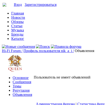
Вход
Зарегистрироваться
Главная
Новости
Обзоры
Статьи
Музыка
Бренды
Каталог
Hi-Fi Forum /
Профиль пользователя nik_a_i /
Объявления
Пользователь не имеет объявлений
Основное
Сообщения
Темы
Репутация
Объявления
Администрация форума
|
Статистика фор