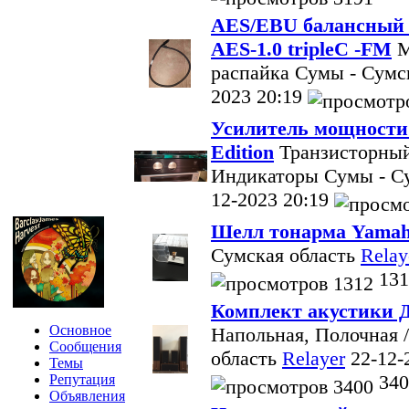
AES/EBU балансный к
AES-1.0 tripleC -FM
М
распайка
Сумы - Сумс
2023 20:19
Усилитель мощности
Edition
Транзисторный
Индикаторы
Сумы - С
12-2023 20:19
Шелл тонарма Yamah
Сумская область
Relay
131
Комплект акустики Д
Основное
Напольная, Полочная /
Сообщения
область
Relayer
22-12-
Темы
340
Репутация
Объявления