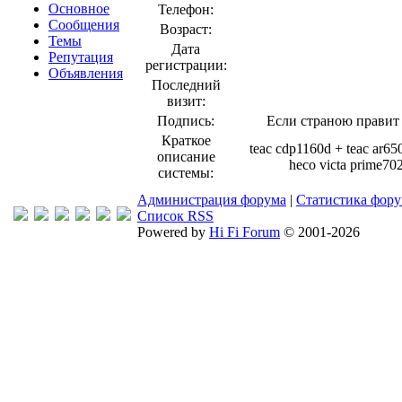
Основное
Телефон:
Сообщения
Возраст:
Темы
Дата
Репутация
регистрации:
Объявления
Последний
визит:
Подпись:
Если страною правит 
Краткое
teac cdp1160d + teac ar650
описание
heco victa prime702
системы:
Администрация форума
|
Статистика фор
Список RSS
Powered by
Hi Fi Forum
© 2001-2026