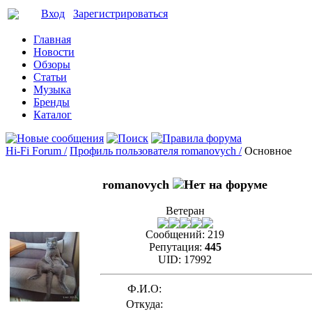
Вход
Зарегистрироваться
Главная
Новости
Обзоры
Статьи
Музыка
Бренды
Каталог
Hi-Fi Forum /
Профиль пользователя romanovych /
Основное
romanovych
Ветеран
Сообщений:
219
Репутация:
445
UID:
17992
Ф.И.О:
Откуда: