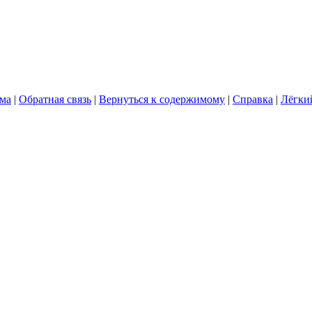
ума
|
Обратная связь
|
Вернуться к содержимому
|
Справка
|
Лёгки