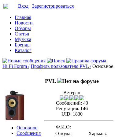
Вход
Зарегистрироваться
Главная
Новости
Обзоры
Статьи
Музыка
Бренды
Каталог
Hi-Fi Forum /
Профиль пользователя PVL /
Основное
PVL
Ветеран
Сообщений:
40
Репутация:
146
UID:
1830
Ф.И.О:
Основное
Сообщения
Откуда:
Харьков.