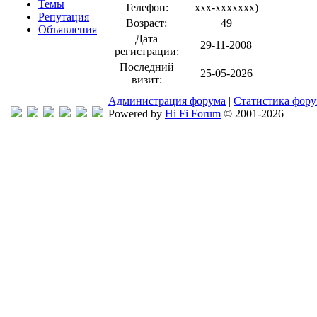
Темы
Телефон:
xxx-xxxxxxx
)
Репутация
Возраст:
49
Объявления
Дата
29-11-2008
регистрации:
Последний
25-05-2026
визит:
Администрация форума
|
Статистика фор
Powered by
Hi Fi Forum
© 2001-2026