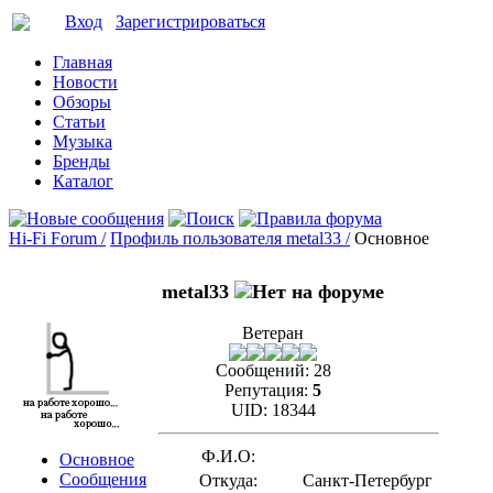
Вход
Зарегистрироваться
Главная
Новости
Обзоры
Статьи
Музыка
Бренды
Каталог
Hi-Fi Forum /
Профиль пользователя metal33 /
Основное
metal33
Ветеран
Сообщений:
28
Репутация:
5
UID:
18344
Ф.И.О:
Основное
Сообщения
Откуда:
Санкт-Петербург