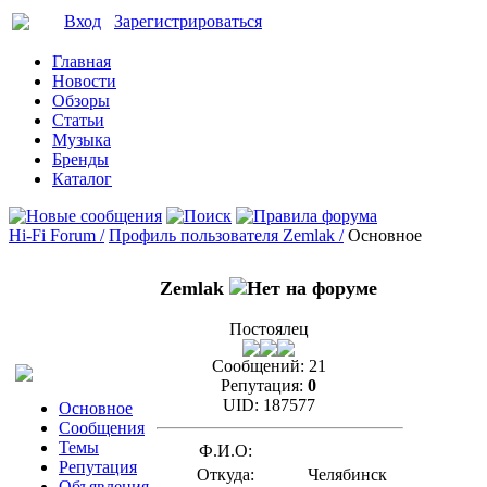
Вход
Зарегистрироваться
Главная
Новости
Обзоры
Статьи
Музыка
Бренды
Каталог
Hi-Fi Forum /
Профиль пользователя Zemlak /
Основное
Zemlak
Постоялец
Сообщений:
21
Репутация:
0
UID:
187577
Основное
Сообщения
Темы
Ф.И.О:
Репутация
Откуда:
Челябинск
Объявления