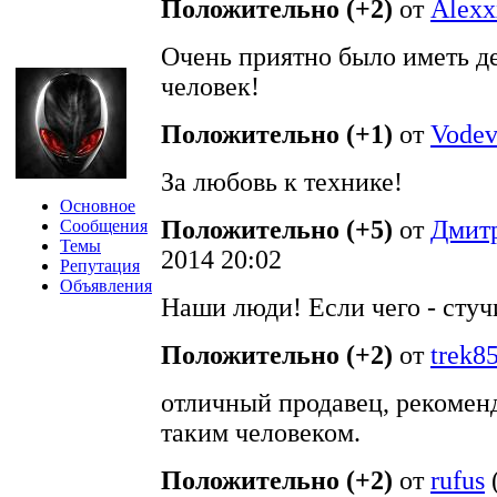
Положительно (+2)
от
Alexx
Очень приятно было иметь д
человек!
Положительно (+1)
от
Vodev
За любовь к технике!
Основное
Положительно (+5)
от
Дмит
Сообщения
Темы
2014 20:02
Репутация
Объявления
Наши люди! Если чего - стучи
Положительно (+2)
от
trek8
отличный продавец, рекомен
таким человеком.
Положительно (+2)
от
rufus