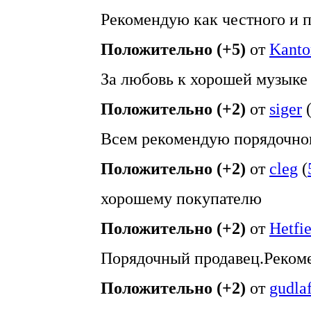
Рекомендую как честного и п
Положительно (+5)
от
Kanto
За любовь к хорошей музыке
Положительно (+2)
от
siger
Всем рекомендую порядочно
Положительно (+2)
от
cleg
(
хорошему покупателю
Положительно (+2)
от
Hetfie
Порядочный продавец.Реком
Положительно (+2)
от
gudla