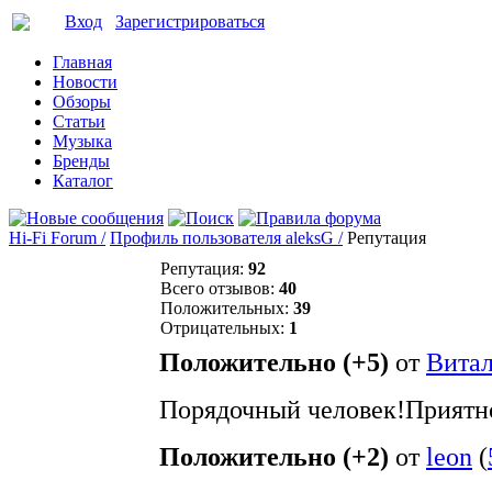
Вход
Зарегистрироваться
Главная
Новости
Обзоры
Статьи
Музыка
Бренды
Каталог
Hi-Fi Forum /
Профиль пользователя aleksG /
Репутация
Репутация:
92
Всего отзывов:
40
Положительных:
39
Отрицательных:
1
Положительно (+5)
от
Вита
Порядочный человек!Приятн
Положительно (+2)
от
leon
(