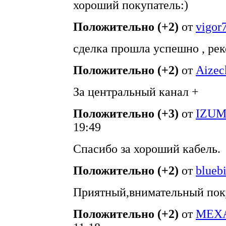
хороший покупатель:)
Положительно (+2)
от
vigor
сделка прошла успешно , ре
Положительно (+2)
от
Aizec
За центральный канал +
Положительно (+3)
от
IZU
19:49
Спасибо за хороший кабель.
Положительно (+2)
от
blueb
Приятный,внимательный поку
Положительно (+2)
от
МЕХ