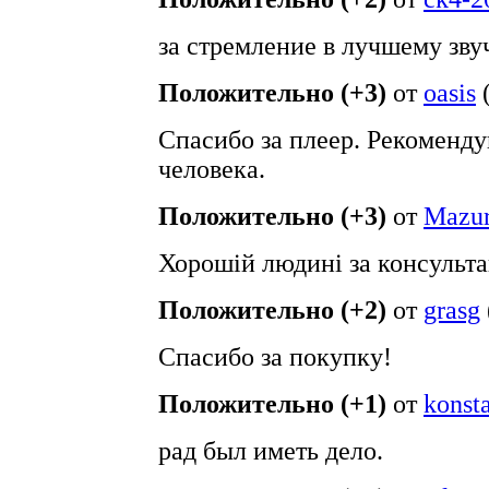
за стремление в лучшему зв
Положительно (+3)
от
oasis
Спасибо за плеер. Рекоменд
человека.
Положительно (+3)
от
Mazu
Хорошій людині за консульт
Положительно (+2)
от
grasg
Спасибо за покупку!
Положительно (+1)
от
konst
рад был иметь дело.