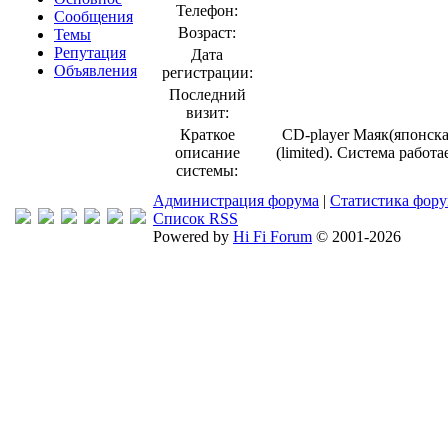
Телефон:
Сообщения
Возраст:
Темы
Репутация
Дата
Объявления
регистрации:
Последний
визит:
Краткое
CD-player Маяк(японская
описание
(limited). Система работ
системы:
Администрация форума
|
Статистика фор
Список RSS
Powered by
Hi Fi Forum
© 2001-2026