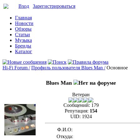
Вход
Зарегистрироваться
Главная
Новости
Обзоры
Статьи
Музыка
Бренды
Каталог
Hi-Fi Forum /
Профиль пользователя Blues Man /
Основное
Blues Man
Ветеран
Сообщений:
179
Репутация:
154
UID:
1924
Ф.И.О:
Откуда: