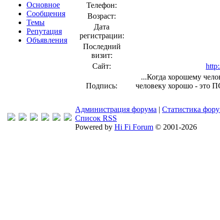
Основное
Телефон:
Сообщения
Возраст:
Темы
Дата
Репутация
регистрации:
Объявления
Последний
визит:
Сайт:
http
...Когда хорошему чело
Подпись:
человеку хорошо - это ПОП
Администрация форума
|
Статистика фор
Список RSS
Powered by
Hi Fi Forum
© 2001-2026