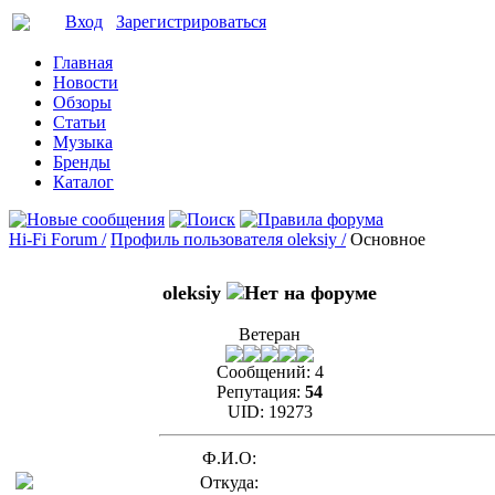
Вход
Зарегистрироваться
Главная
Новости
Обзоры
Статьи
Музыка
Бренды
Каталог
Hi-Fi Forum /
Профиль пользователя oleksiy /
Основное
oleksiy
Ветеран
Сообщений:
4
Репутация:
54
UID:
19273
Ф.И.О:
Откуда: