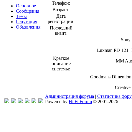
Телефон:
Основное
Возраст:
Сообщения
Дата
Темы
регистрации:
Репутация
Объявления
Последний
визит:
Sony
Luxman PD-121. Т
Краткое
MM Audi
описание
системы:
Goodmans Dimention 
Creativ
Администрация форума
|
Статистика фор
Powered by
Hi Fi Forum
© 2001-2026