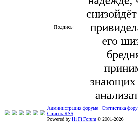
надежде, 
снизойдёт
привидел
Подпись:
его ши
бредн
приним
знающих 
анализат
Администрация форума
|
Статистика фор
Список RSS
Powered by
Hi Fi Forum
© 2001-2026