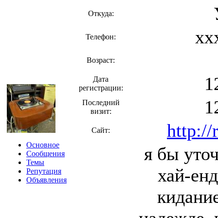
Откуда:
xx
Телефон:
Возраст:
1
Дата
регистрации:
1
Последний
визит:
http:/
Сайт:
Основное
я бы уто
Сообщения
Темы
хай-енд
Репутация
Объявления
кидание