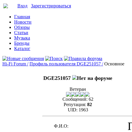
Вход
Зарегистрироваться
Главная
Новости
Обзоры
Статьи
Музыка
Бренды
Каталог
Hi-Fi Forum /
Профиль пользователя DGE251057 /
Основное
DGE251057
Ветеран
Сообщений:
62
Репутация:
82
UID:
1963
Ф.И.О: