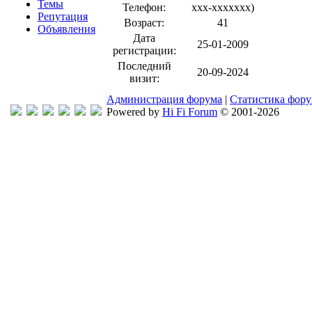
Темы
Телефон:
xxx-xxxxxxx
)
Репутация
Возраст:
41
Объявления
Дата
25-01-2009
регистрации:
Последний
20-09-2024
визит:
Администрация форума
|
Статистика фор
Powered by
Hi Fi Forum
© 2001-2026