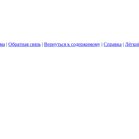
ума
|
Обратная связь
|
Вернуться к содержимому
|
Справка
|
Лёгки