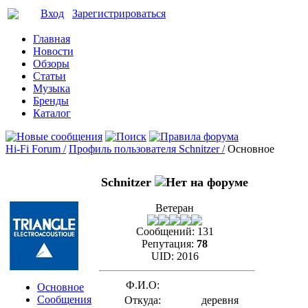
Вход
Зарегистрироваться
Главная
Новости
Обзоры
Статьи
Музыка
Бренды
Каталог
Hi-Fi Forum /
Профиль пользователя Schnitzer /
Основное
Schnitzer
Ветеран
Сообщений:
131
Репутация:
78
UID:
2016
Ф.И.О:
Основное
Сообщения
Откуда:
деревня