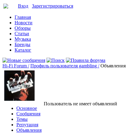
Вход
Зарегистрироваться
Главная
Новости
Обзоры
Статьи
Музыка
Бренды
Каталог
Hi-Fi Forum /
Профиль пользователя gambling /
Объявления
Пользователь не имеет объявлений
Основное
Сообщения
Темы
Репутация
Объявления